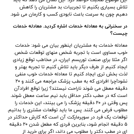
این موضوع صحبت خواهد کرد. این نشان می دهد که باید
تلاش بسیاری بکنیم تا تجربیات بد مشتریان را کاهش
دهیم چون به سرعت باعث نابودی کسب و کارمان می شود.
در سخنرانی به معادله خدمات اشاره کردید. معادله خدمات
چیست؟
معادله خدمات به مشتریان اینطور بیان می شود: خدمات
خوب مساوی است با تجربه شخص منهای توقعات شخص.
اگر مثلا برای صنعت توریسم ایران، در مخاطب توقع زیادی
ایجاد کنیم از طرف دیگر باید تلاش کنیم تا تجربه بهتر و
لذت بخش تری ایجاد کنیم تا معادله خدمات خوب منفی
نشود!چرا افرادی که به مطب پزشک مراجعه می کنند و ۲۰
دقیقه معطل می شوند ناراحت نیستند؟ زیرا توقع افرادآن
است که در مطب دکتر حداقل باید نیم ساعت معطل شوند.
پس وقتی در ۲۰ دقیقه پزشک را می بینند، این خدمات را
مطلوب فرض می کنند. پس ما باید توقعات مشتری را بدانیم.
توقعات یک فرد در سوپرمارکت آن است که کارش حداکثر در
۵ دقیقه انجام شود، بنابرین فردی که مطعل شدن ۲۰ دقیقه
ای در مطب دکتر را مطلوب می داند، اگر برای خرید از