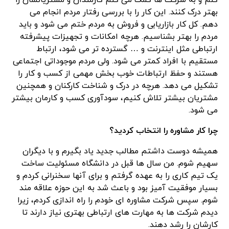
کنم و به شرکت ها کمک می کنم کارمندان و مشتریانشان را
بهتر درک کنند. این کار را با بررسی رفتار مردم انجام می
دهم. کل کار بازاریابی و فروش به مردم ختم می شود و باید
مردم را بهتر بشناسیم. هرچه امکانات و تجهیزات پیشرفته
ارتباطی مثل اینترنت و … گسترده تر می شود، ارتباط
مستقیم با افراد کمتر می شود. ولی مردم موجوداتی اجتماعی
هستند و حفظ ارتباطات خوب بخش مهمی از کسب و کار را
تشکیل می دهد. هرچه در درک و شناخت کارکنان و همچنین
مشتریان بیشتر تلاش کنیم، سودآوری کسب و کارمان بیشتر
می شود.
چرا کار مشاوره را انتخاب کردید؟
همیشه دوست داشتم مطالب جدید یاد بگیرم و با دیگران
سهیم شوم. من سال ها قبل در دانشگاه مسئولیت ساخت
یک تیم کاری را به عهده گرفتم و برای آنها سخنرانی کردم و
بسیار موفقیت آمیز بود و باعث شد به این حوزه علاقه مند
شوم. سپس شرکت مشاوره ای خودم را راه اندازی کردم، زیرا
دیدم شرکت ها به مهارت های ارتباطی بهتری نیاز دارند تا
کارشان را رشد دهند.