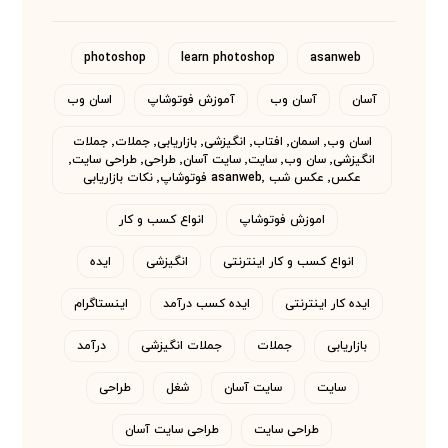
photoshop
learn photoshop
asanweb
آسان
آسان وب
آموزش فوتوشاپ
اسان وب
اسان وب٬ اسمان٬ افتاب٬ انگیزشی٬ بازاریابی٬ جملات٬ جملات
انگیزشی٬ سان وب٬ سایت٬ سایت آسان٬ طراحی٬ طراحی سایت٬
عکس٬ عکس شب asanweb٬ فوتوشاپ٬ نکات بازاریابی
اموزش فوتوشاپ
انواع کسب و کار
انواع کسب و کار اینترنتی
انگیزشی
ایده
ایده کار اینترنتی
ایده کسب درآمد
اینستاگرام
بازاریابی
جملات
جملات انگیزشی
درآمد
سایت
سایت آسان
شغل
طراحی
طراحی سایت
طراحی سایت آسان