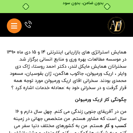
بدون ضامن، بدون سود
همایش استراتژی های بازاریابی اینترنتی ۱۴ و ۱۵ دی ماه ۱۳۹۰
در موسسه مطالعات بهره وری و منابع انسانی برگزار شد.
سخنرانان همایش مایکل لندر، دکتر احمد روستا، ژاک دی
وایلر ، اریک ورمیولن، جاکوب هاگمن، ژان بقوسیان، مسعود
محمدی بودند. سخرانی اقای اریک ورمیولن مورد توجه همه
قرار گرفت و در سخرانی خود به :معادله خدمات اشاره کرد ؟
چگونگی کار اریک ورمیولن
من در آفریقای جنوبی زندگی می کنم. چهل سال دارم و ۱۶
سال است که مشاور هستم. من متخصص جهانی در زمینه
کسب و کار
هستم. من به کشورهای مختلف دنیا سفر می