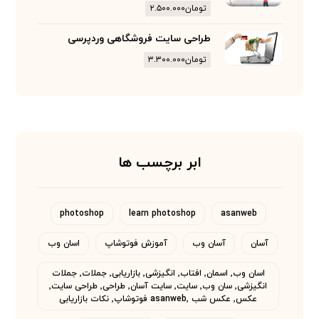
تومان
۲.۵۰۰.۰۰۰
طراحی سایت فروشگاهی وردپرسی
تومان
۳.۳۰۰.۰۰۰
ابر برچسب ها
photoshop
learn photoshop
asanweb
آسان
آسان وب
آموزش فوتوشاپ
اسان وب
اسان وب٬ اسمان٬ افتاب٬ انگیزشی٬ بازاریابی٬ جملات٬ جملات
انگیزشی٬ سان وب٬ سایت٬ سایت آسان٬ طراحی٬ طراحی سایت٬
عکس٬ عکس شب asanweb٬ فوتوشاپ٬ نکات بازاریابی